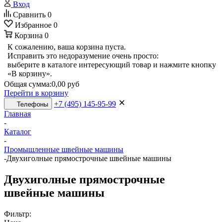
Вход
Сравнить
0
Избранное
0
Корзина
0
К сожалению, ваша корзина пуста.
Исправить это недоразумение очень просто:
выберите в каталоге интересующий товар и нажмите кнопку
«В корзину».
Общая сумма:
0,00 руб
Перейти в корзину
+7 (495) 145-95-99
Телефоны
Главная
-
Каталог
-
Промышленные швейные машины
-
Двухиголные прямострочные швейные машины
Двухиголные прямострочные
швейные машины
Фильтр: