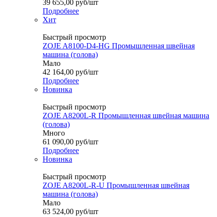
39 655,00
руб
/шт
Подробнее
Хит
Быстрый просмотр
ZOJE A8100-D4-HG Промышленная швейная
машина (голова)
Мало
42 164,00
руб
/шт
Подробнее
Новинка
Быстрый просмотр
ZOJE A8200L-R Промышленная швейная машина
(голова)
Много
61 090,00
руб
/шт
Подробнее
Новинка
Быстрый просмотр
ZOJE A8200L-R-U Промышленная швейная
машина (голова)
Мало
63 524,00
руб
/шт