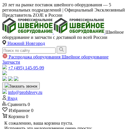
20 лет на рынке поставок швейного оборудования — 5
региональных подразделений | Официальный Эксклюзивный
Представитель ZOJE в России
Швейное
оборудование и запчасти с доставкой по всей России
Нижний Новгород
Распродажа оборудования
Швейное оборудование
Запчасти
+7 (495) 145-95-99
Заказать звонок
info@profshvey.ru
Вход
Сравнить
0
Избранное
0
Корзина
0
К сожалению, ваша корзина пуста.
Исправить это недоразумение очень просто: