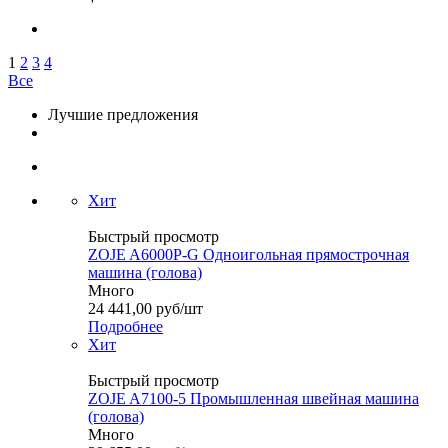
1
2
3
4
Все
Лучшие предложения
Хит
Быстрый просмотр
ZOJE A6000P-G Одноигольная прямострочная
машина (голова)
Много
24 441,00
руб
/шт
Подробнее
Хит
Быстрый просмотр
ZOJE A7100-5 Промышленная швейная машина
(голова)
Много