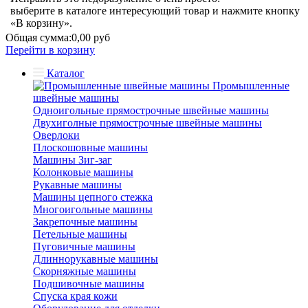
выберите в каталоге интересующий товар и нажмите кнопку
«В корзину».
Общая сумма:
0,00 руб
Перейти в корзину
Каталог
Промышленные
швейные машины
Одноигольные прямострочные швейные машины
Двухиголные прямострочные швейные машины
Оверлоки
Плоскошовные машины
Машины Зиг-заг
Колонковые машины
Рукавные машины
Машины цепного стежка
Многоигольные машины
Закрепочные машины
Петельные машины
Пуговичные машины
Длиннорукавные машины
Скорняжные машины
Подшивочные машины
Спуска края кожи