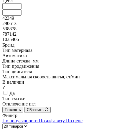
Цена
42349
290613
538878
787142
1035406
Бренд
Тип материала
Автоматика
Длина стежка, мм
Тип продвижения
Тип двигателя
Максимальная скорость шитья, ст/мин
В наличии
?
Да
Тип смазки
Отключение игл
Показать
Сбросить
Фильтр
По популярности
По алфавиту
По цене