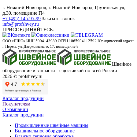
г. Нижний Новгород, г. Нижний Новгород, Грузинская ул,
д.30, помещение П4
+7 (495) 145-95-99
Заказать звонок
info@profshvey.ru
ПРИСОЕДИНЯЙТЕСЬ:
ООО «ПШО»
ИНН 5904143989
ОГРН 1065904112592
Юридический адрес:
г. Пермь, ул. Дзержинского, 17, помещение 8
Швейное
оборудование и запчасти с доставкой по всей России
2026 © profshvey.ru
Каталог продукции
Покупателям
О компании
Каталог продукции
Промышленные швейные машины
Вышивальное оборудование
Влажно-тепловая обработка