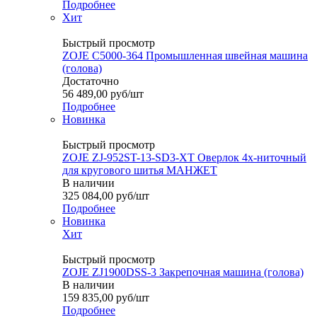
Подробнее
Хит
Быстрый просмотр
ZOJE C5000-364 Промышленная швейная машина
(голова)
Достаточно
56 489,00
руб
/шт
Подробнее
Новинка
Быстрый просмотр
ZOJE ZJ-952ST-13-SD3-XT Оверлок 4х-ниточный
для кругового шитья МАНЖЕТ
В наличии
325 084,00
руб
/шт
Подробнее
Новинка
Хит
Быстрый просмотр
ZOJE ZJ1900DSS-3 Закрепочная машина (голова)
В наличии
159 835,00
руб
/шт
Подробнее