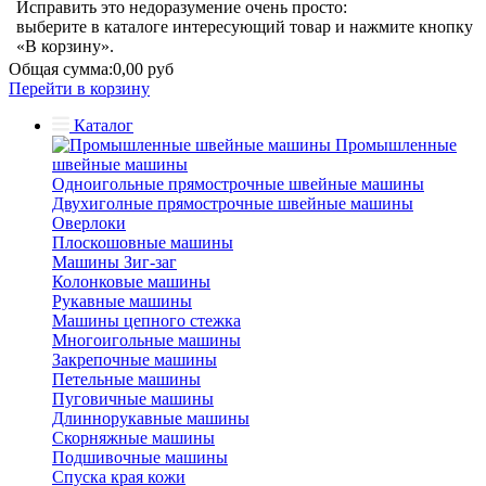
Исправить это недоразумение очень просто:
выберите в каталоге интересующий товар и нажмите кнопку
«В корзину».
Общая сумма:
0,00 руб
Перейти в корзину
Каталог
Промышленные
швейные машины
Одноигольные прямострочные швейные машины
Двухиголные прямострочные швейные машины
Оверлоки
Плоскошовные машины
Машины Зиг-заг
Колонковые машины
Рукавные машины
Машины цепного стежка
Многоигольные машины
Закрепочные машины
Петельные машины
Пуговичные машины
Длиннорукавные машины
Скорняжные машины
Подшивочные машины
Спуска края кожи