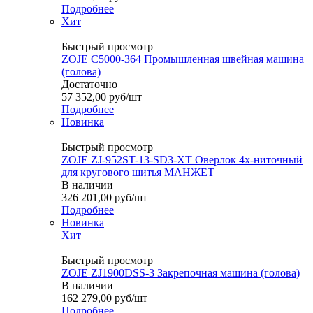
Подробнее
Хит
Быстрый просмотр
ZOJE C5000-364 Промышленная швейная машина
(голова)
Достаточно
57 352,00
руб
/шт
Подробнее
Новинка
Быстрый просмотр
ZOJE ZJ-952ST-13-SD3-XT Оверлок 4х-ниточный
для кругового шитья МАНЖЕТ
В наличии
326 201,00
руб
/шт
Подробнее
Новинка
Хит
Быстрый просмотр
ZOJE ZJ1900DSS-3 Закрепочная машина (голова)
В наличии
162 279,00
руб
/шт
Подробнее