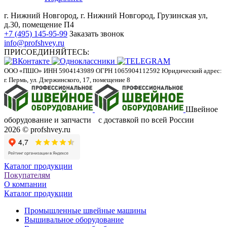
г. Нижний Новгород, г. Нижний Новгород, Грузинская ул,
д.30, помещение П4
+7 (495) 145-95-99
Заказать звонок
info@profshvey.ru
ПРИСОЕДИНЯЙТЕСЬ:
ООО «ПШО»
ИНН 5904143989
ОГРН 1065904112592
Юридический адрес:
г. Пермь, ул. Дзержинского, 17, помещение 8
Швейное
оборудование и запчасти с доставкой по всей России
2026 © profshvey.ru
Каталог продукции
Покупателям
О компании
Каталог продукции
Промышленные швейные машины
Вышивальное оборудование