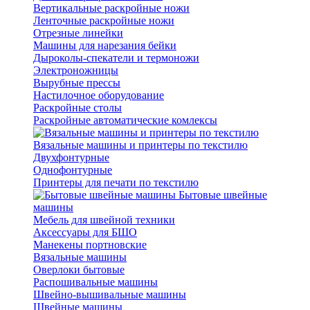
Вертикальные раскройные ножи
Ленточные раскройные ножи
Отрезные линейки
Машины для нарезания бейки
Дыроколы-спекатели и термоножи
Электроножницы
Вырубные прессы
Настилочное оборудование
Раскройные столы
Раскройные автоматические комлексы
Вязальные машины и принтеры по текстилю
Двухфонтурные
Однофонтурные
Принтеры для печати по текстилю
Бытовые швейные
машины
Мебель для швейной техники
Аксессуары для БШО
Манекены портновские
Вязальные машины
Оверлоки бытовые
Распошивальные машины
Швейно-вышивальные машины
Швейные машины