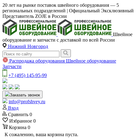
20 лет на рынке поставок швейного оборудования — 5
региональных подразделений | Официальный Эксклюзивный
Представитель ZOJE в России
Швейное
оборудование и запчасти с доставкой по всей России
Нижний Новгород
Распродажа оборудования
Швейное оборудование
Запчасти
+7 (495) 145-95-99
Заказать звонок
info@profshvey.ru
Вход
Сравнить
0
Избранное
0
Корзина
0
К сожалению, ваша корзина пуста.