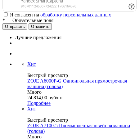
Я согласен на
обработку персональных данных
*
— Обязательные поля
Отменить
Лучшие предложения
Хит
Быстрый просмотр
ZOJE A6000P-G Одноигольная прямострочная
машина (голова)
Много
24 814,00
руб
/шт
Подробнее
Хит
Быстрый просмотр
ZOJE A7100-5 Промышленная швейная машина
(голова)
Много