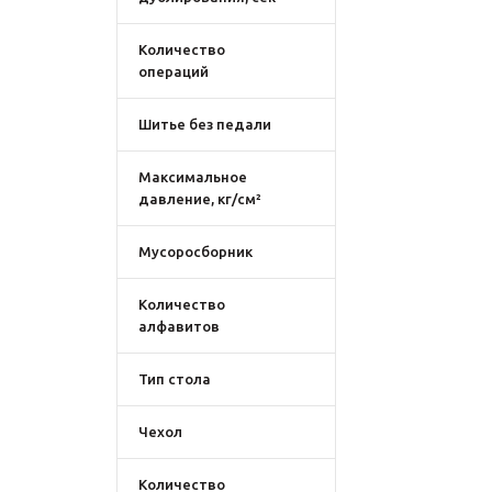
Количество
операций
Шитье без педали
Максимальное
давление, кг/см²
Мусоросборник
Количество
алфавитов
Тип стола
Чехол
Количество