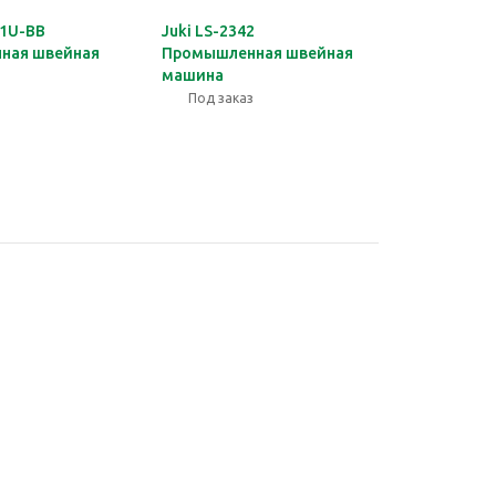
41U-BB
Juki LS-2342
ная швейная
Промышленная швейная
машина
Под заказ