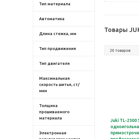
Тип материала
Автоматика
Товары JU
Длина стежка, мм
Тип продвижения
Тип двигателя
Максимальная
скорость шитья, ст/
мин
Толщина
прошиваемого
материала
Juki TL-2300
одноигольна
прямострочн
Электронная