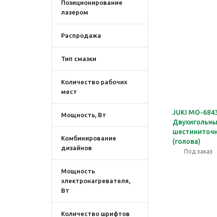
Позиционирование
лазером
Распродажа
Тип смазки
Количество рабочих
мест
JUKI MO-684
Мощность, Вт
Двухигольн
шестиниточн
Комбинирование
(голова)
дизайнов
Под заказ
Мощность
электронагревателя,
Вт
Количество шрифтов