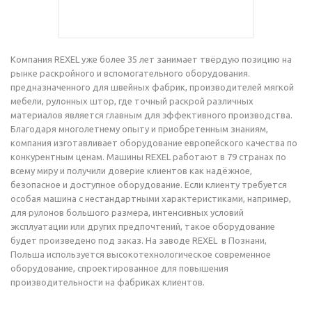
Компания REXEL уже более 35 лет занимает твёрдую позицию на
рынке раскройного и вспомогательного оборудования.
предназначенного для швейных фабрик, производителей мягкой
мебели, рулонных штор, где точный раскрой различных
материалов является главным для эффективного производства.
Благодаря многолетнему опыту и приобретенным знаниям,
компания изготавливает оборудование европейского качества по
конкурентным ценам. Машины REXEL работают в 79 странах по
всему миру и получили доверие клиентов как надёжное,
безопасное и доступное оборудование. Если клиенту требуется
особая машина с нестандартными характеристиками, например,
для рулонов большого размера, интенсивных условий
эксплуатации или других предпочтений, такое оборудование
будет произведено под заказ. На заводе REXEL в Познани,
Польша используется высокотехнологическое современное
оборудование, спроектированное для повышения
производительности на фабриках клиентов.