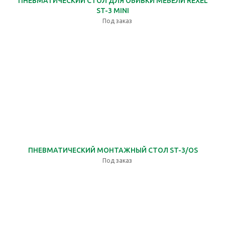
ПНЕВМАТИЧЕСКИЙ СТОЛ ДЛЯ ОБИВКИ МЕБЕЛИ REXEL
ST-3 MINI
Под заказ
ПНЕВМАТИЧЕСКИЙ МОНТАЖНЫЙ СТОЛ ST-3/OS
Под заказ