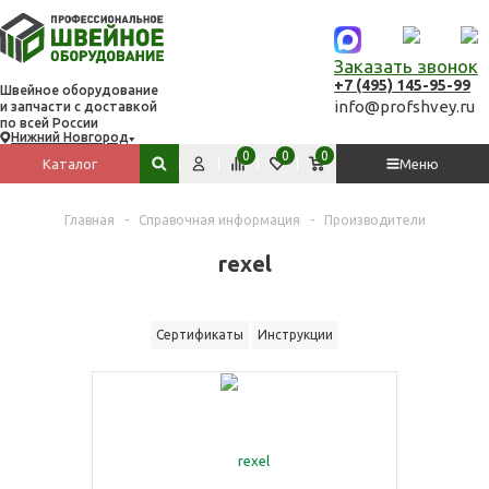
Заказать звонок
+7 (495) 145-95-99
Швейное оборудование
info@profshvey.ru
и запчасти с доставкой
по всей России
Нижний Новгород
Вход
Сравнить
Избранное
Корзина
0
0
0
Каталог
Меню
Поиск по сайту
Главная
-
Справочная информация
-
Производители
rexel
Сертификаты
Инструкции