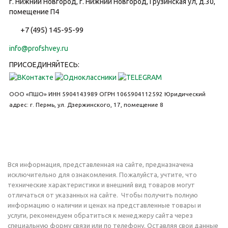
г. Нижний Новгород, г. Нижний Новгород, Грузинская ул, д.30,
помещение П4
+7 (495) 145-95-99
info@profshvey.ru
ПРИСОЕДИНЯЙТЕСЬ:
ООО «ПШО»
ИНН 5904143989
ОГРН 1065904112592
Юридический
адрес: г. Пермь, ул. Дзержинского, 17, помещение 8
Вся информация, представленная на сайте, предназначена
исключительно для ознакомления. Пожалуйста, учтите, что
технические характеристики и внешний вид товаров могут
отличаться от указанных на сайте. Чтобы получить полную
информацию о наличии и ценах на представленные товары и
услуги, рекомендуем обратиться к менеджеру сайта через
специальную форму связи или по телефону. Оставляя свои данные