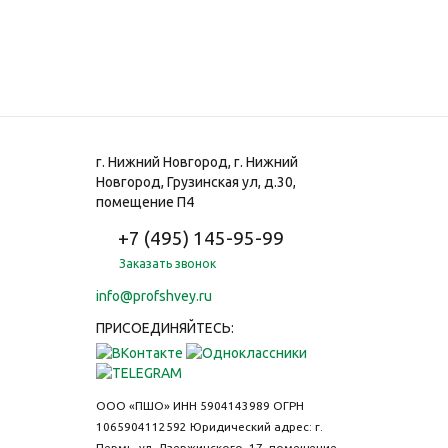
г. Нижний Новгород, г. Нижний
Новгород, Грузинская ул, д.30,
помещение П4
+7 (495) 145-95-99
Заказать звонок
info@profshvey.ru
ПРИСОЕДИНЯЙТЕСЬ:
ООО «ПШО»
ИНН 5904143989
ОГРН
1065904112592
Юридический адрес: г.
Пермь, ул. Дзержинского, 17, помещение