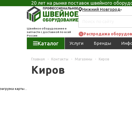
20 лет на рынке поставок швейного обору
Нижний Новгород
Швейное оборудование и
запчасти с доставкой по всей
Распродажа оборудов
России
Каталог
Услуги
Бренды
Инф
Главная
-
Контакты
-
Магазины
-
Киров
Киров
загрузка карты...